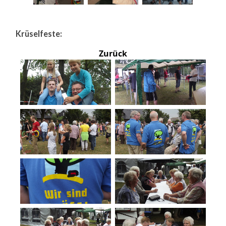
Krüselfeste:
Zurück