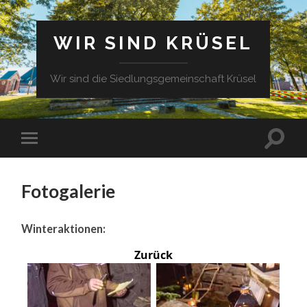
WIR SIND KRÜSEL
Wir sind die Siedlungsgemeinschaft Krüsel
Fotogalerie
Winteraktionen:
Zurück