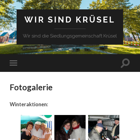
WIR SIND KRÜSEL
Wir sind die Siedlungsgemeinschaft Krüsel
Fotogalerie
Winteraktionen: