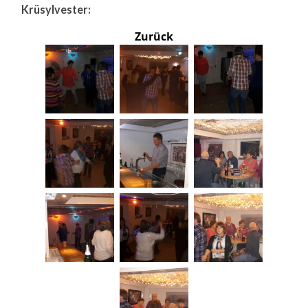
Krüsylvester:
Zurück