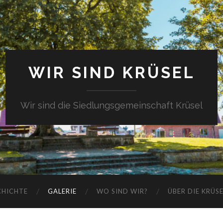
WIR SIND KRÜSEL
Wir sind die Siedlungsgemeinschaft Krüsel
CHICHTE
GALERIE
WO SIND WIR?
ÜBER DIE KRÜS