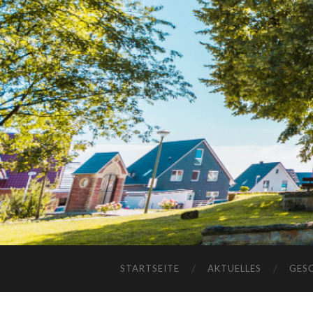
STARTSEITE
AKTUELLES
GES