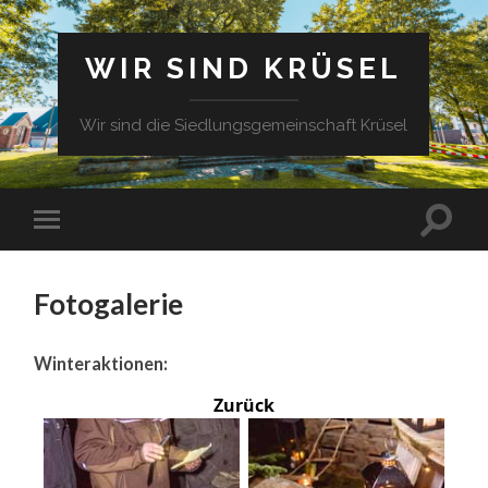
WIR SIND KRÜSEL
Wir sind die Siedlungsgemeinschaft Krüsel
Fotogalerie
Winteraktionen:
Zurück