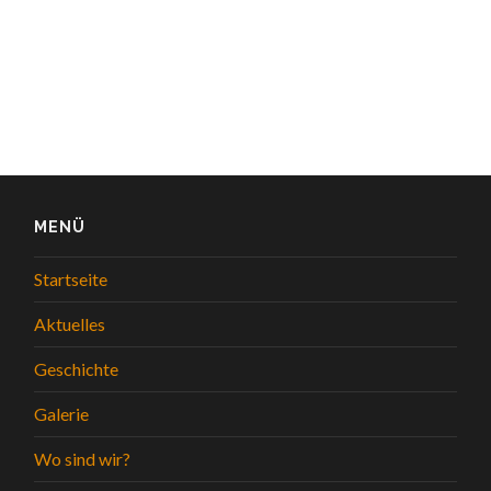
MENÜ
Startseite
Aktuelles
Geschichte
Galerie
Wo sind wir?