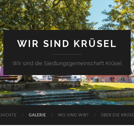
WIR SIND KRÜSEL
Wir sind die Siedlungsgemeinschaft Krüsel
CHICHTE
GALERIE
WO SIND WIR?
ÜBER DIE KRÜS