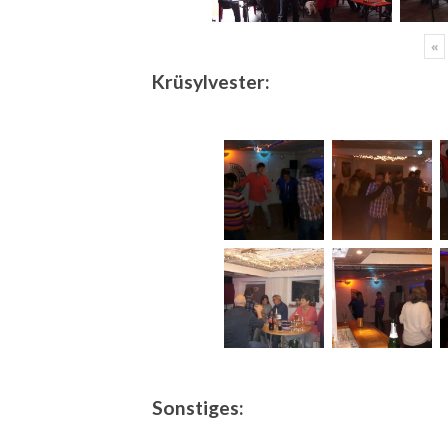
«
Krüsylvester:
Sonstiges: