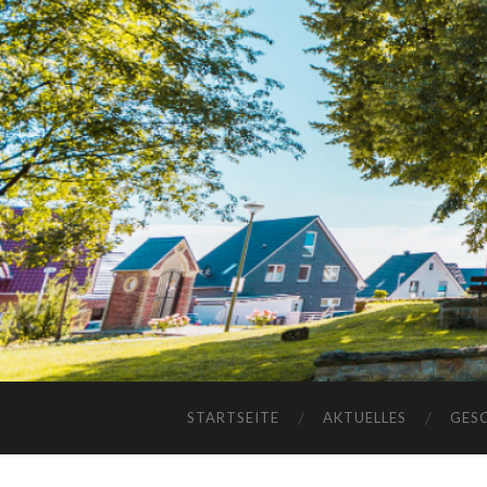
STARTSEITE
AKTUELLES
GES