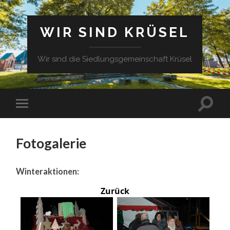
WIR SIND KRÜSEL
Wir sind die Siedlungsgemeinschaft Krüsel
Fotogalerie
Winteraktionen:
Zurück