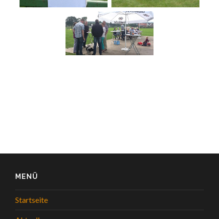
MENÜ
Startseite