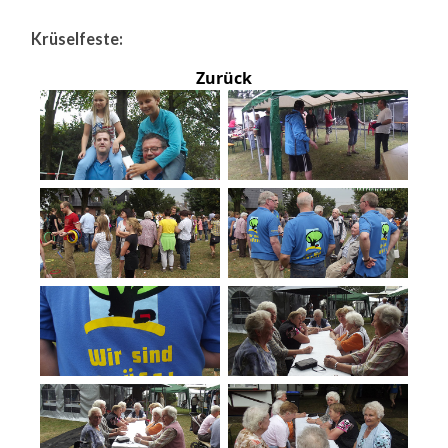
Krüselfeste:
Zurück