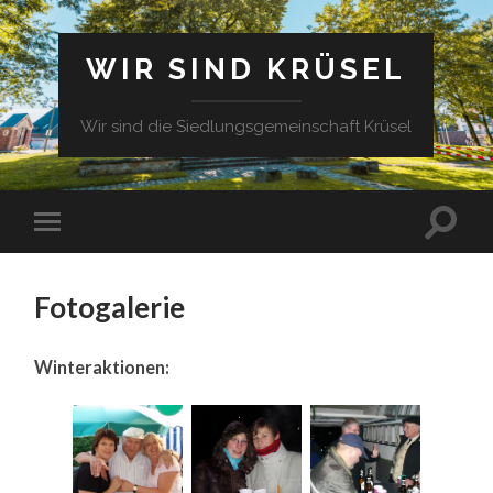
WIR SIND KRÜSEL
Wir sind die Siedlungsgemeinschaft Krüsel
Fotogalerie
Winteraktionen: