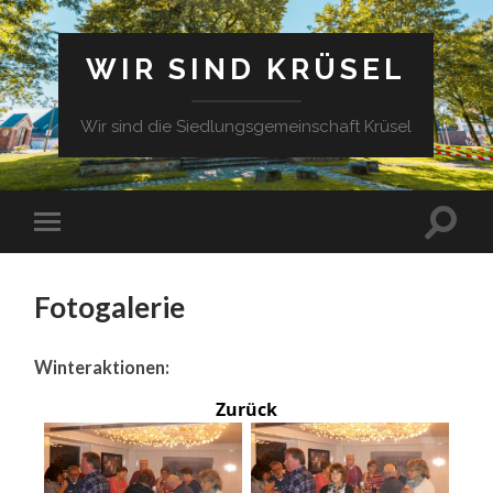
WIR SIND KRÜSEL
Wir sind die Siedlungsgemeinschaft Krüsel
Fotogalerie
Winteraktionen:
Zurück