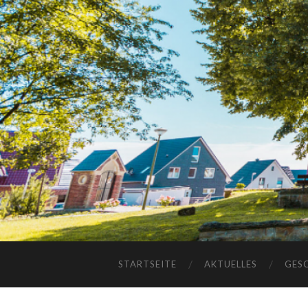
STARTSEITE
AKTUELLES
GES