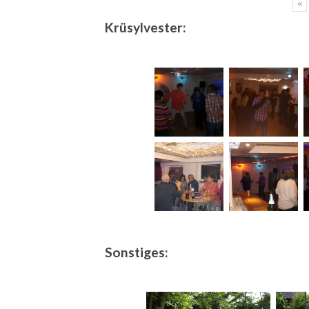
«
Krüsylvester:
Sonstiges: