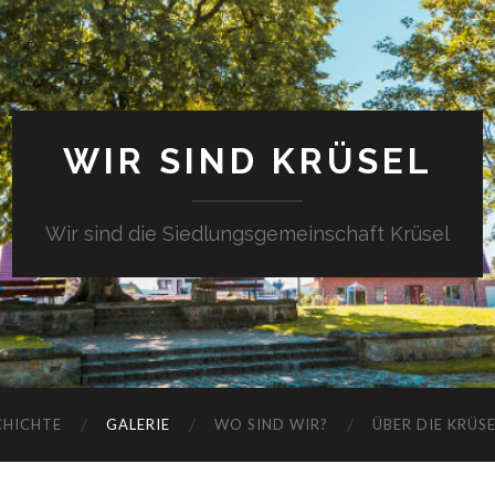
WIR SIND KRÜSEL
Wir sind die Siedlungsgemeinschaft Krüsel
CHICHTE
GALERIE
WO SIND WIR?
ÜBER DIE KRÜS