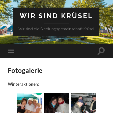
WIR SIND KRÜSEL
Wir sind die Siedlungsgemeinschaft Krüsel
Fotogalerie
Winteraktionen: