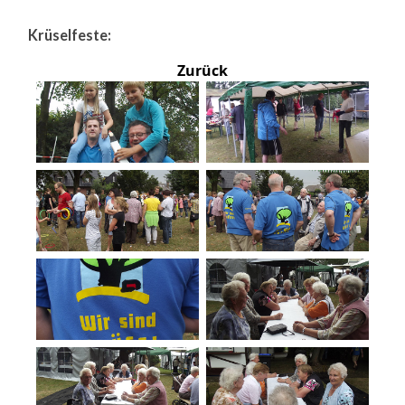
Krüselfeste:
Zurück