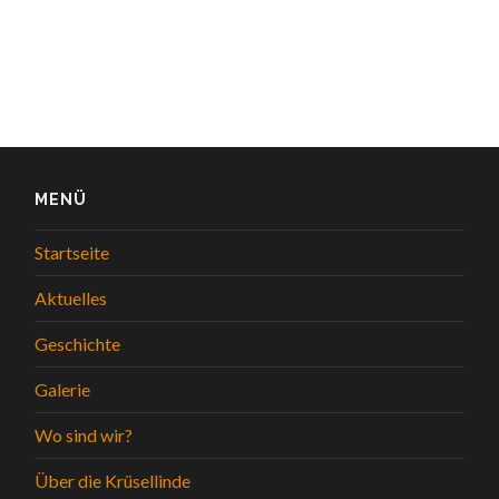
MENÜ
Startseite
Aktuelles
Geschichte
Galerie
Wo sind wir?
Über die Krüsellinde