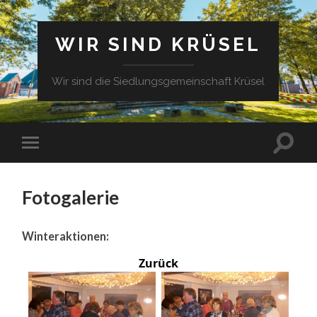
WIR SIND KRÜSEL
Wir sind die Siedlungsgemeinschaft Krüsel
Fotogalerie
Winteraktionen:
Zurück