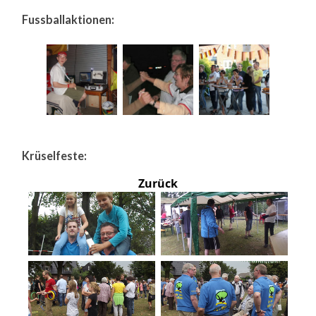
Fussballaktionen:
Krüselfeste:
Zurück