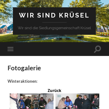
WIR SIND KRÜSEL
Wir sind die Siedlungsgemeinschaft Krüsel
Fotogalerie
Winteraktionen:
Zurück