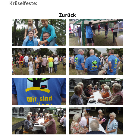
Krüselfeste:
Zurück