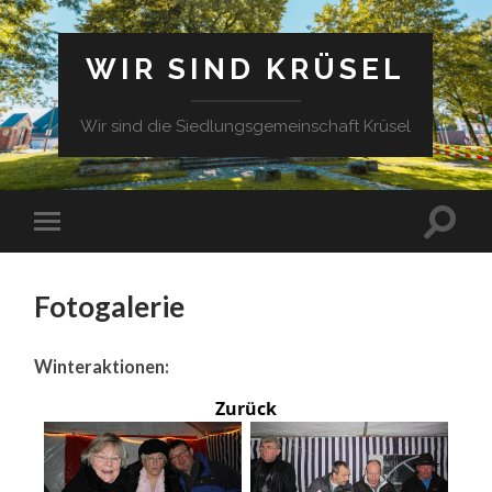
WIR SIND KRÜSEL
Wir sind die Siedlungsgemeinschaft Krüsel
Fotogalerie
Winteraktionen:
Zurück