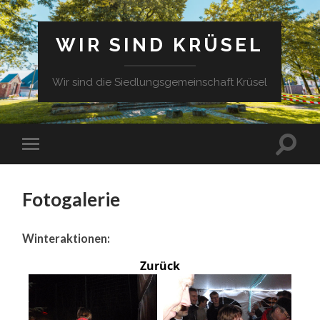
WIR SIND KRÜSEL
Wir sind die Siedlungsgemeinschaft Krüsel
Fotogalerie
Winteraktionen:
Zurück