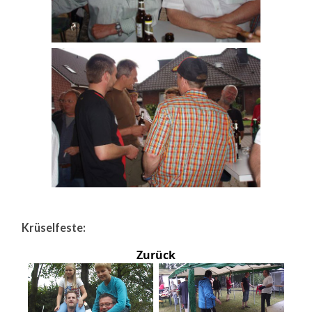
Krüselfeste:
Zurück