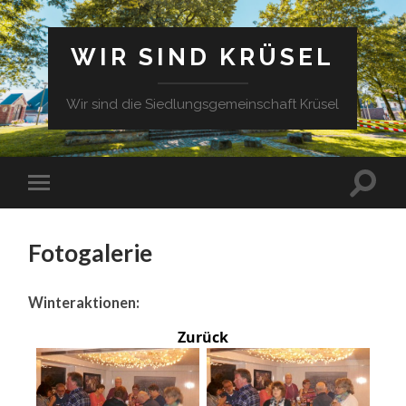
WIR SIND KRÜSEL
Wir sind die Siedlungsgemeinschaft Krüsel
Fotogalerie
Winteraktionen:
Zurück