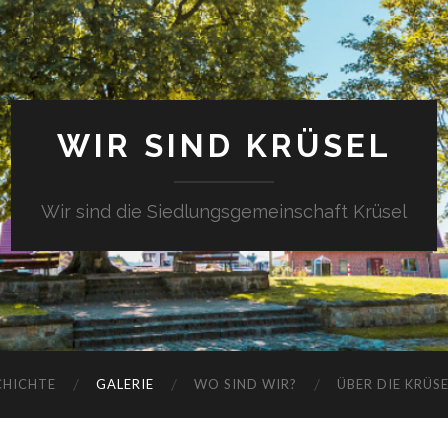
WIR SIND KRÜSEL
Wir sind die Siedlungsgemeinschaft Krüsel
CHICHTE
GALERIE
WO SIND WIR?
ÜBER DIE KRÜS