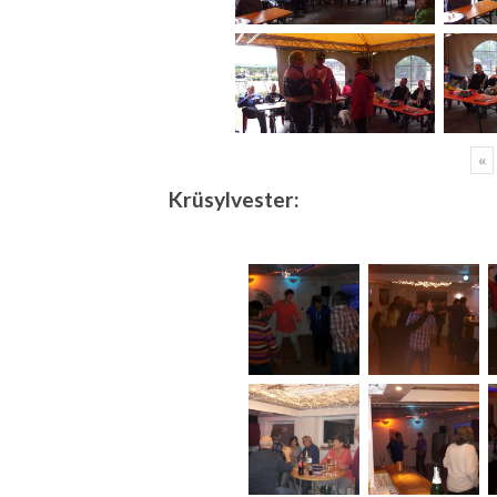
«
Krüsylvester: