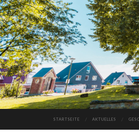
STARTSEITE
AKTUELLES
GES