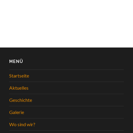
MENÜ
Startseite
Aktuelles
Geschichte
Galerie
Wo sind wir?