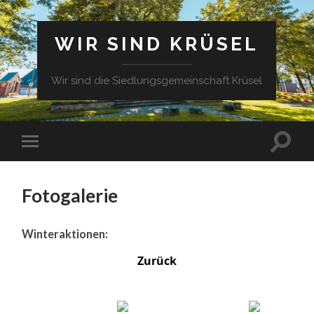
WIR SIND KRÜSEL
Wir sind die Siedlungsgemeinschaft Krüsel
Fotogalerie
Winteraktionen:
Zurück