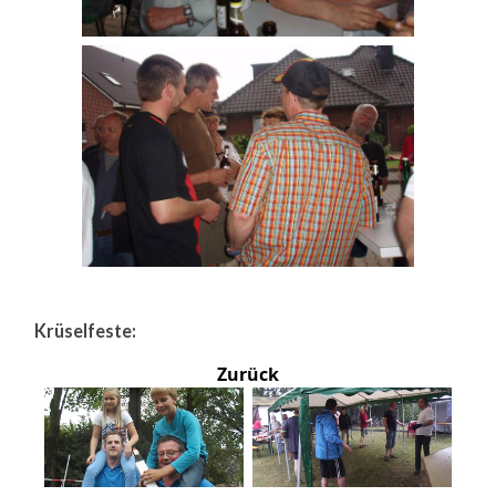
Krüselfeste:
Zurück