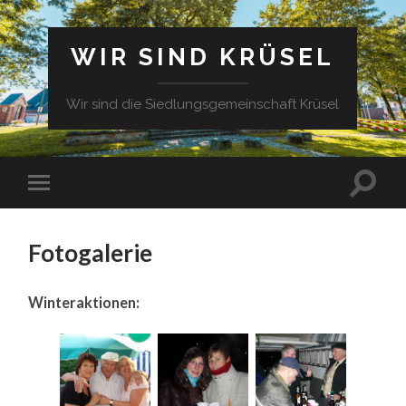
WIR SIND KRÜSEL
Wir sind die Siedlungsgemeinschaft Krüsel
Fotogalerie
Winteraktionen: