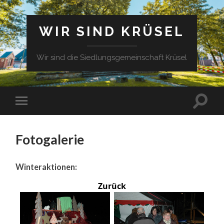
WIR SIND KRÜSEL
Wir sind die Siedlungsgemeinschaft Krüsel
Fotogalerie
Winteraktionen:
Zurück