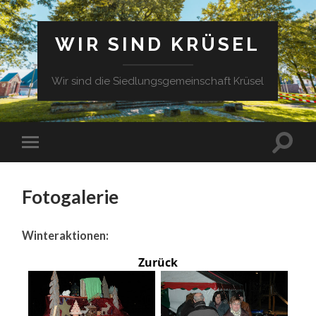
WIR SIND KRÜSEL
Wir sind die Siedlungsgemeinschaft Krüsel
Fotogalerie
Winteraktionen:
Zurück