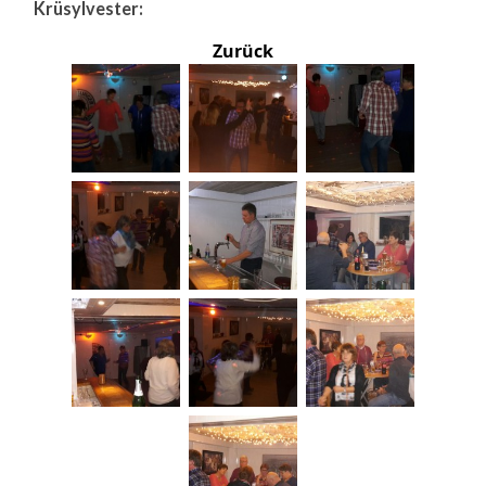
Krüsylvester:
Zurück