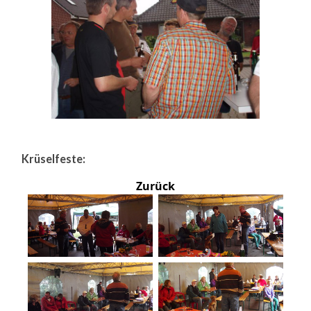
Krüselfeste:
Zurück