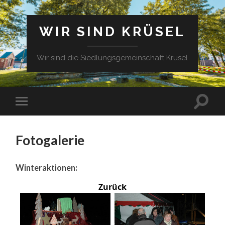
WIR SIND KRÜSEL
Wir sind die Siedlungsgemeinschaft Krüsel
Fotogalerie
Winteraktionen:
Zurück