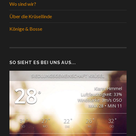
Wo sind wir?
Über die Krüsellinde
Könige & Bosse
SO SIEHT ES BEI UNS AUS...
SIEDLUNGSGEMEINSCHAFT KRÜSEL
28
Klarer Himmel
°
Luftfeuchtigkeit: 33%
Windstärke: 3m/s OSO
MAX 28 • MIN 11
°
°
°
°
°
31
27
22
26
32
SO
MO
DIE
MI
DO