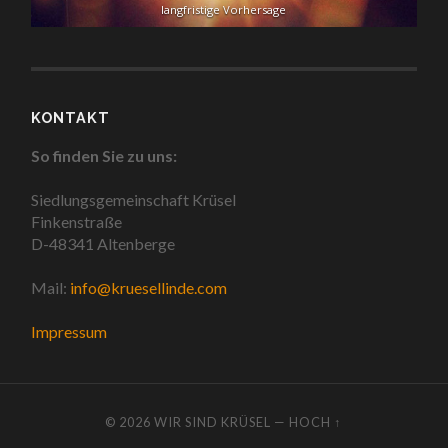
langfristige Vorhersage
KONTAKT
So finden Sie zu uns:
Siedlungsgemeinschaft Krüsel
Finkenstraße
D-48341 Altenberge
Mail:
info@kruesellinde.com
Impressum
© 2026
WIR SIND KRÜSEL
—
HOCH ↑