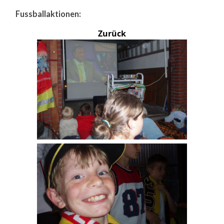
Fussballaktionen:
Zurück