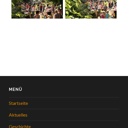
MENÜ
Startseite
Aktuelles
Geschichte