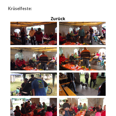
Krüselfeste:
Zurück