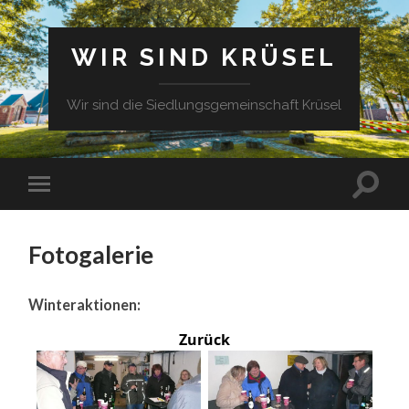
WIR SIND KRÜSEL
Wir sind die Siedlungsgemeinschaft Krüsel
Fotogalerie
Winteraktionen:
Zurück