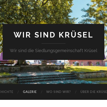
WIR SIND KRÜSEL
Wir sind die Siedlungsgemeinschaft Krüsel
CHICHTE
GALERIE
WO SIND WIR?
ÜBER DIE KRÜS