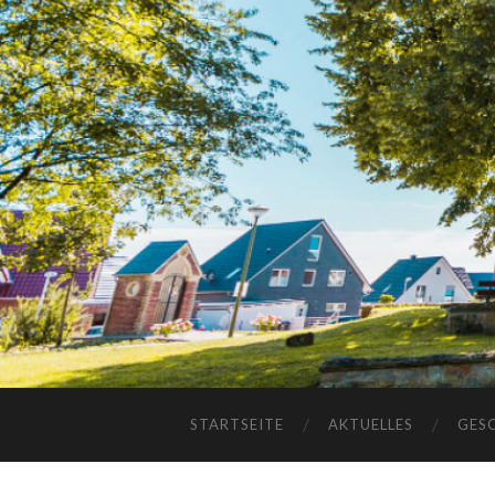
STARTSEITE
AKTUELLES
GES