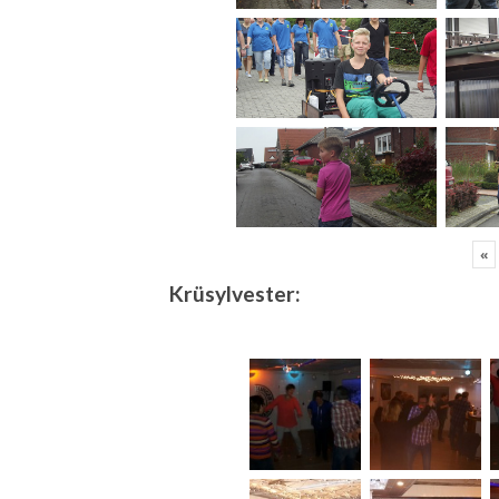
«
Krüsylvester: