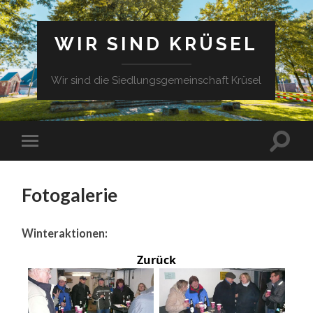
WIR SIND KRÜSEL
Wir sind die Siedlungsgemeinschaft Krüsel
Fotogalerie
Winteraktionen:
Zurück