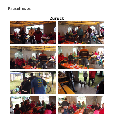
Krüselfeste:
Zurück