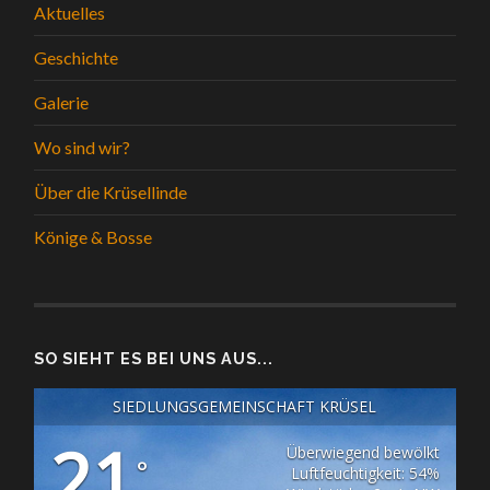
Aktuelles
Geschichte
Galerie
Wo sind wir?
Über die Krüsellinde
Könige & Bosse
SO SIEHT ES BEI UNS AUS...
SIEDLUNGSGEMEINSCHAFT KRÜSEL
21
Überwiegend bewölkt
°
Luftfeuchtigkeit: 54%