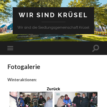
WIR SIND KRÜSEL
Wir sind die Siedlungsgemeinschaft Krüsel
Fotogalerie
Winteraktionen:
Zurück