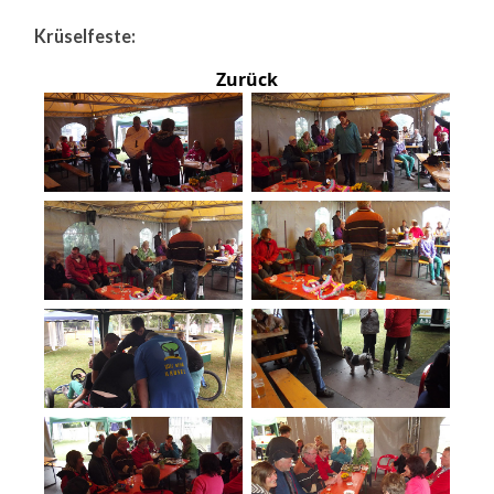
Krüselfeste:
Zurück