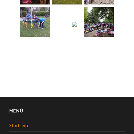
MENÜ
Startseite