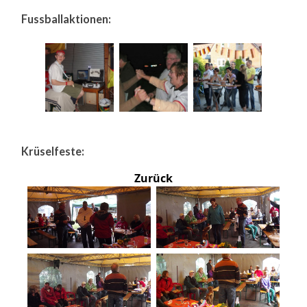
Fussballaktionen:
Krüselfeste:
Zurück