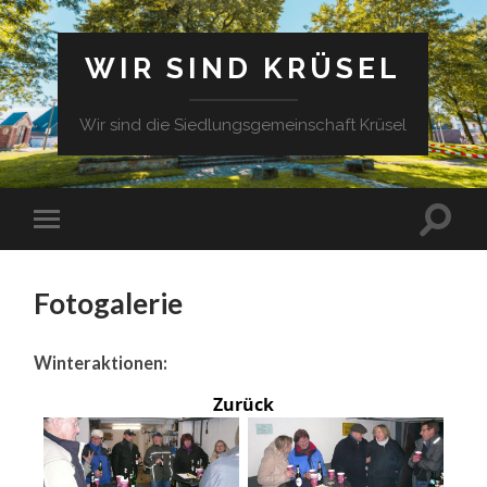
WIR SIND KRÜSEL
Wir sind die Siedlungsgemeinschaft Krüsel
Fotogalerie
Winteraktionen:
Zurück