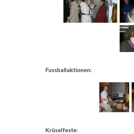
Fussballaktionen:
Krüselfeste: