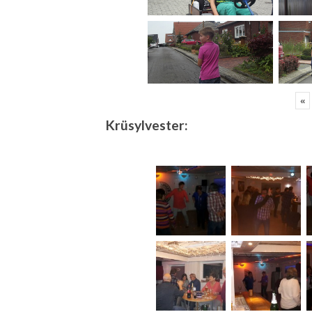
«
Krüsylvester: