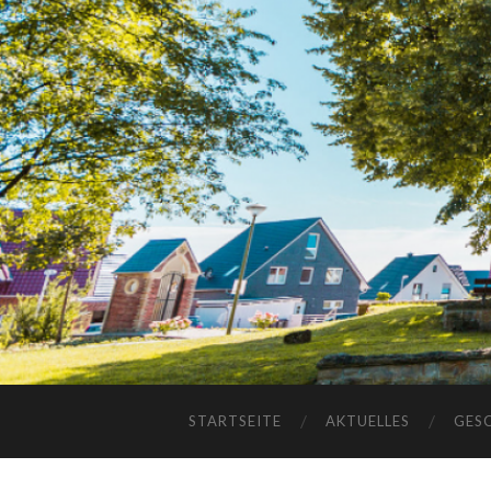
STARTSEITE
AKTUELLES
GES