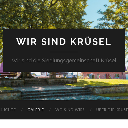
WIR SIND KRÜSEL
Wir sind die Siedlungsgemeinschaft Krüsel
CHICHTE
GALERIE
WO SIND WIR?
ÜBER DIE KRÜS