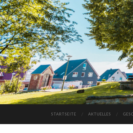
STARTSEITE
AKTUELLES
GES