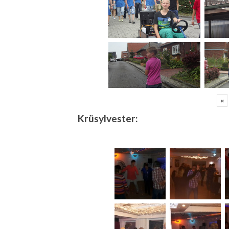
«
Krüsylvester: