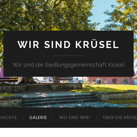
WIR SIND KRÜSEL
Wir sind die Siedlungsgemeinschaft Krüsel
CHICHTE
GALERIE
WO SIND WIR?
ÜBER DIE KRÜS