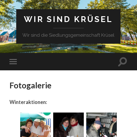
WIR SIND KRÜSEL
Wir sind die Siedlungsgemeinschaft Krüsel
Fotogalerie
Winteraktionen: