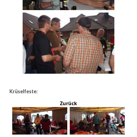
Krüselfeste:
Zurück