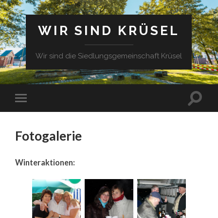
WIR SIND KRÜSEL
Wir sind die Siedlungsgemeinschaft Krüsel
Fotogalerie
Winteraktionen: