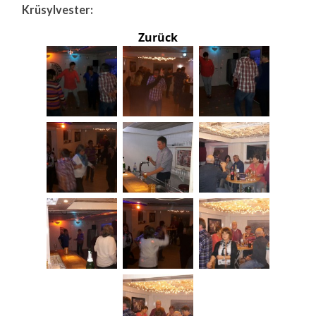
Krüsylvester:
Zurück