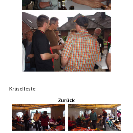
Krüselfeste:
Zurück