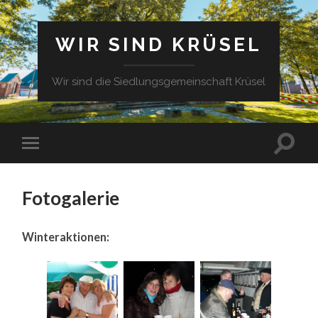
WIR SIND KRÜSEL
Wir sind die Siedlungsgemeinschaft Krüsel
Fotogalerie
Winteraktionen: