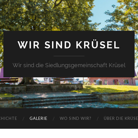
WIR SIND KRÜSEL
Wir sind die Siedlungsgemeinschaft Krüsel
CHICHTE
GALERIE
WO SIND WIR?
ÜBER DIE KRÜS