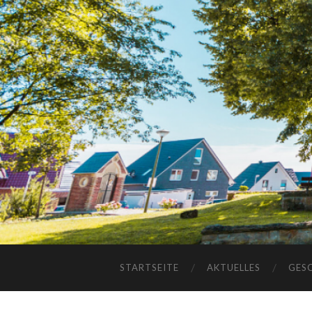
STARTSEITE
AKTUELLES
GES