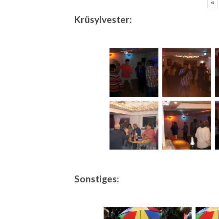
«
Krüsylvester:
Sonstiges: