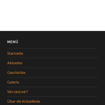
MENÜ
Startseite
Aktuelles
Geschichte
Galerie
Wo sind wir?
Über die Krüsellinde