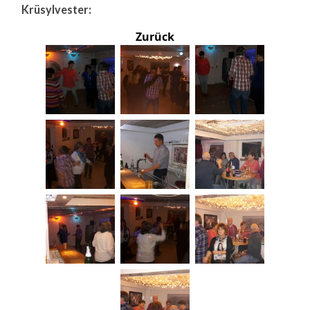
Krüsylvester:
Zurück