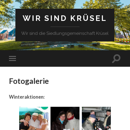
WIR SIND KRÜSEL
Wir sind die Siedlungsgemeinschaft Krüsel
Fotogalerie
Winteraktionen: