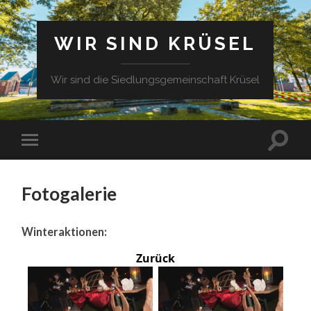
WIR SIND KRÜSEL
Wir sind die Siedlungsgemeinschaft Krüsel
Fotogalerie
Winteraktionen:
Zurück