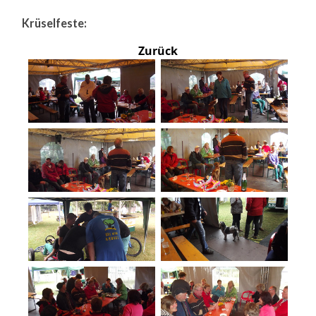
Krüselfeste:
Zurück