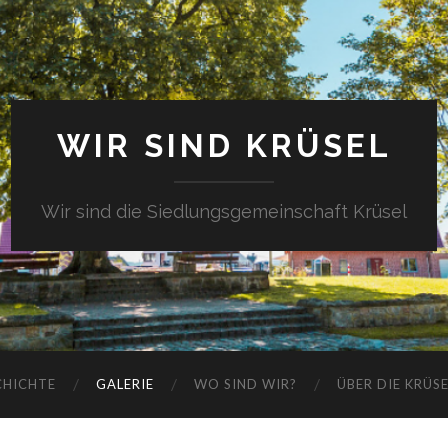
WIR SIND KRÜSEL
Wir sind die Siedlungsgemeinschaft Krüsel
CHICHTE
GALERIE
WO SIND WIR?
ÜBER DIE KRÜS