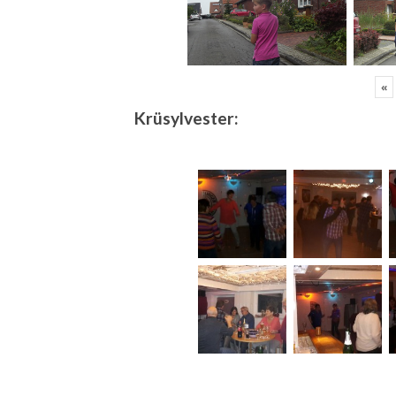
«
Krüsylvester: