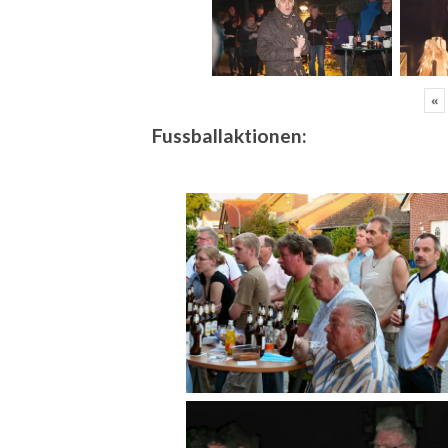
«
Fussballaktionen: