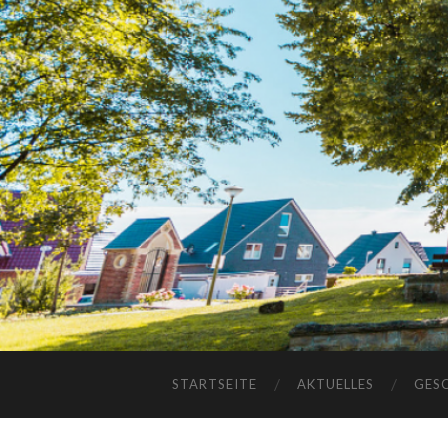
STARTSEITE
AKTUELLES
GES