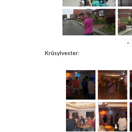
«
Krüsylvester: