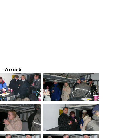
Zurück