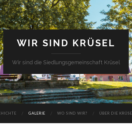
WIR SIND KRÜSEL
Wir sind die Siedlungsgemeinschaft Krüsel
CHICHTE
GALERIE
WO SIND WIR?
ÜBER DIE KRÜS