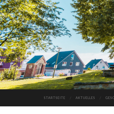
STARTSEITE
AKTUELLES
GES