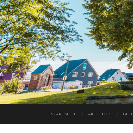
STARTSEITE
AKTUELLES
GES