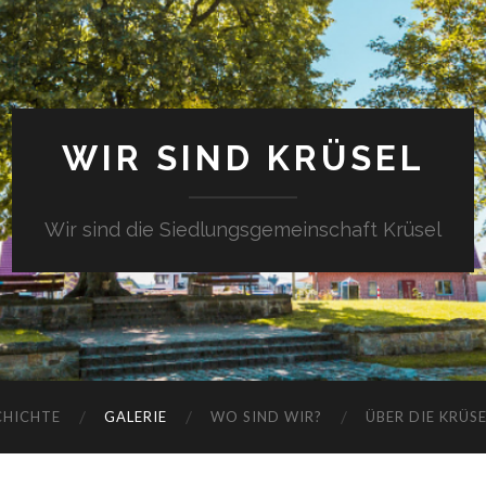
WIR SIND KRÜSEL
Wir sind die Siedlungsgemeinschaft Krüsel
CHICHTE
GALERIE
WO SIND WIR?
ÜBER DIE KRÜS