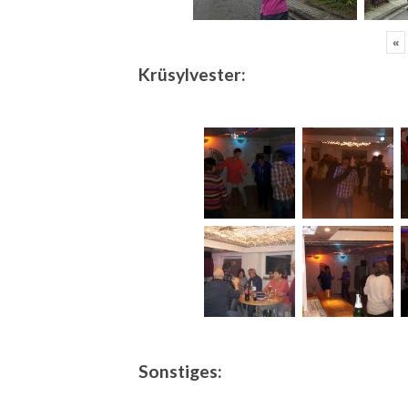
«
Krüsylvester:
Sonstiges: