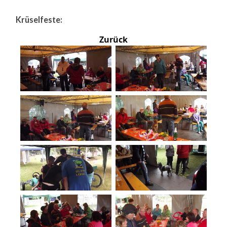
Krüselfeste:
Zurück