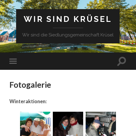
WIR SIND KRÜSEL
Wir sind die Siedlungsgemeinschaft Krüsel
Fotogalerie
Winteraktionen: