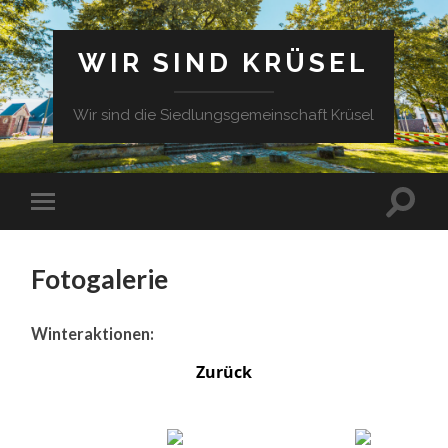
WIR SIND KRÜSEL
Wir sind die Siedlungsgemeinschaft Krüsel
Fotogalerie
Winteraktionen:
Zurück