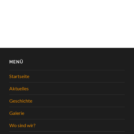
MENÜ
Startseite
Aktuelles
Geschichte
Galerie
Wo sind wir?