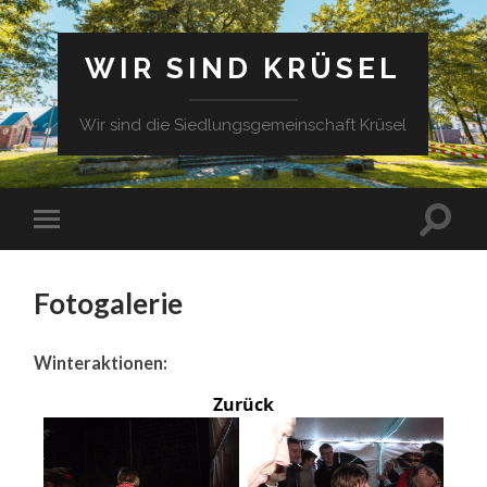
WIR SIND KRÜSEL
Wir sind die Siedlungsgemeinschaft Krüsel
Fotogalerie
Winteraktionen:
Zurück