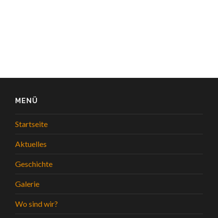
MENÜ
Startseite
Aktuelles
Geschichte
Galerie
Wo sind wir?