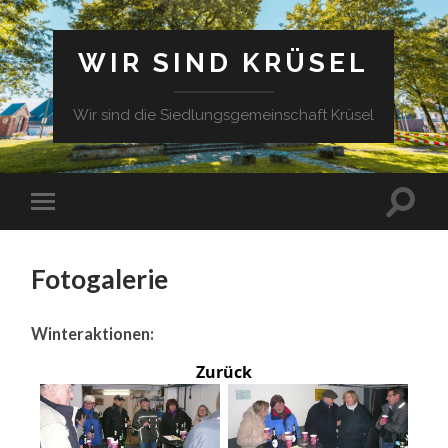
WIR SIND KRÜSEL
Wir sind die Siedlungsgemeinschaft Krüsel
Fotogalerie
Winteraktionen:
Zurück