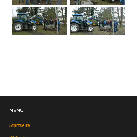
MENÜ
Startseite