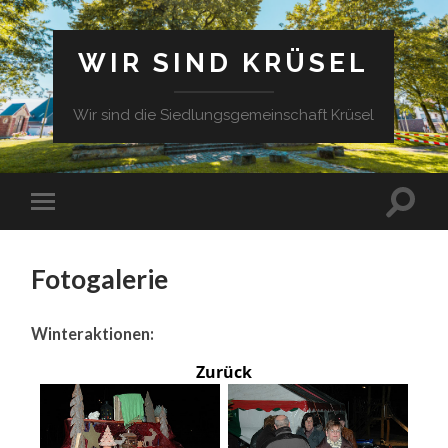
WIR SIND KRÜSEL
Wir sind die Siedlungsgemeinschaft Krüsel
Fotogalerie
Winteraktionen:
Zurück