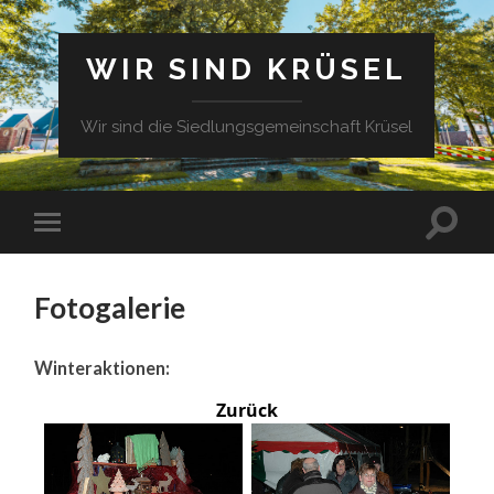
WIR SIND KRÜSEL
Wir sind die Siedlungsgemeinschaft Krüsel
Fotogalerie
Winteraktionen:
Zurück