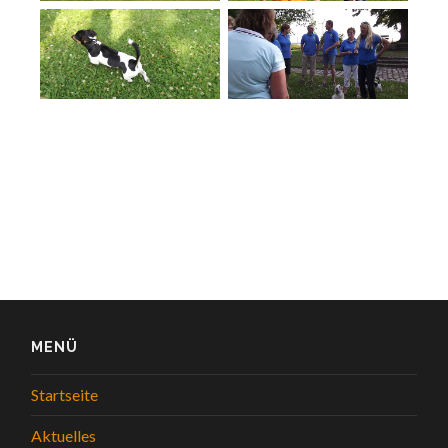
MENÜ
Startseite
Aktuelles