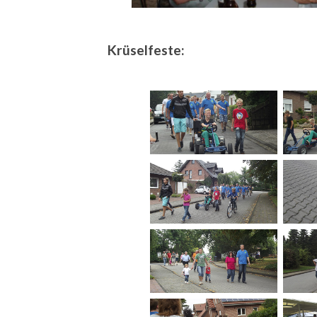
Krüselfeste: