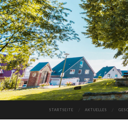
STARTSEITE
AKTUELLES
GES