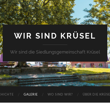
WIR SIND KRÜSEL
Wir sind die Siedlungsgemeinschaft Krüsel
CHICHTE
GALERIE
WO SIND WIR?
ÜBER DIE KRÜS