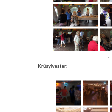
«
Krüsylvester: