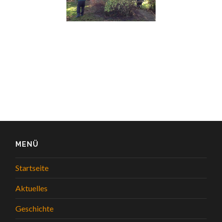
MENÜ
Startseite
Aktuelles
Geschichte