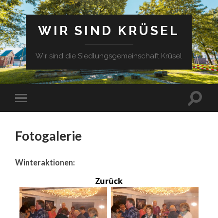
WIR SIND KRÜSEL
Wir sind die Siedlungsgemeinschaft Krüsel
Fotogalerie
Winteraktionen:
Zurück