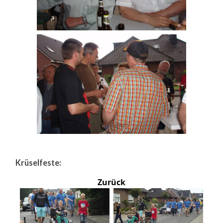
Krüselfeste:
Zurück