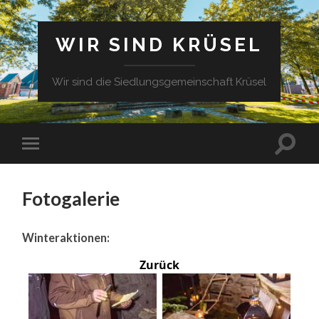
WIR SIND KRÜSEL
Wir sind die Siedlungsgemeinschaft Krüsel
Fotogalerie
Winteraktionen:
Zurück