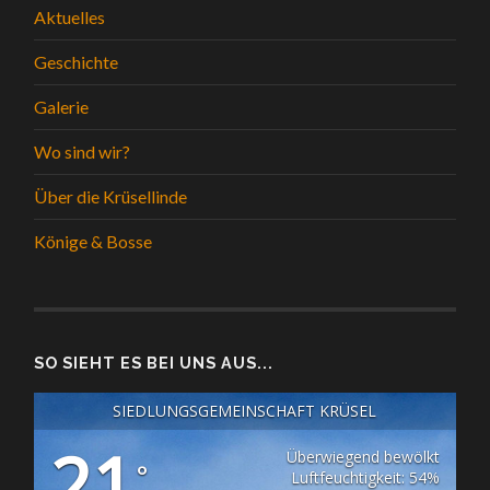
Aktuelles
Geschichte
Galerie
Wo sind wir?
Über die Krüsellinde
Könige & Bosse
SO SIEHT ES BEI UNS AUS...
SIEDLUNGSGEMEINSCHAFT KRÜSEL
21
Überwiegend bewölkt
°
Luftfeuchtigkeit: 54%