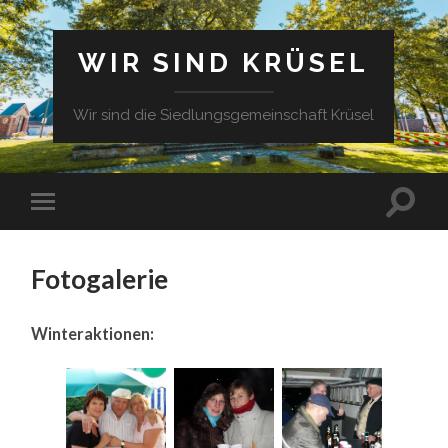
WIR SIND KRÜSEL
Wir sind die Siedlungsgemeinschaft Krüsel
Fotogalerie
Winteraktionen: