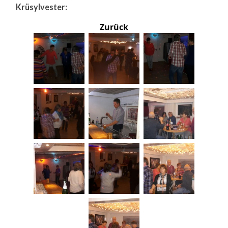
Krüsylvester:
Zurück