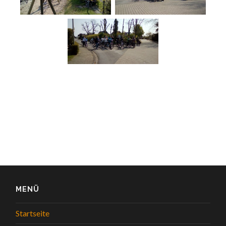
MENÜ
Startseite