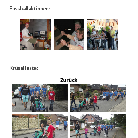
Fussballaktionen:
Krüselfeste:
Zurück