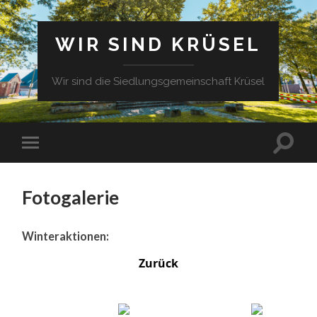
WIR SIND KRÜSEL
Wir sind die Siedlungsgemeinschaft Krüsel
Fotogalerie
Winteraktionen:
Zurück