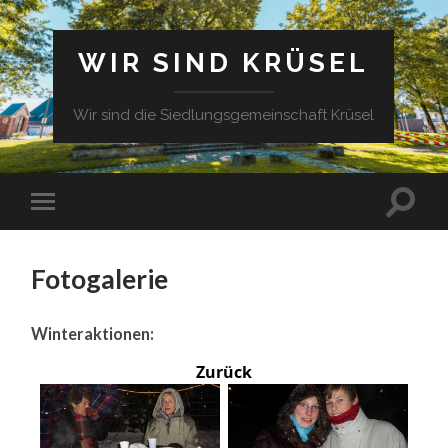
WIR SIND KRÜSEL
Wir sind die Siedlungsgemeinschaft Krüsel
Fotogalerie
Winteraktionen:
Zurück