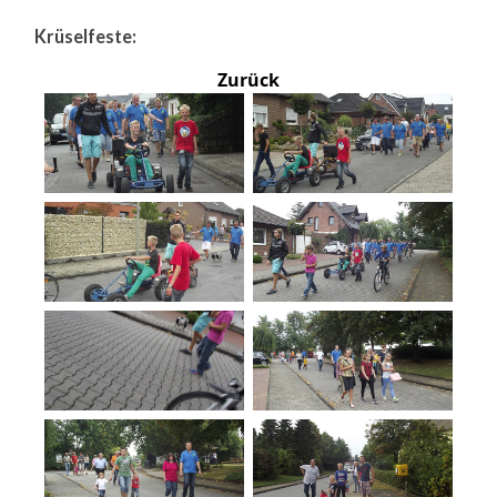
Krüselfeste:
Zurück