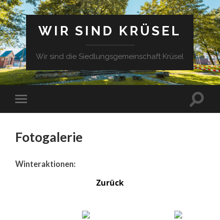
WIR SIND KRÜSEL
Wir sind die Siedlungsgemeinschaft Krüsel
Fotogalerie
Winteraktionen:
Zurück