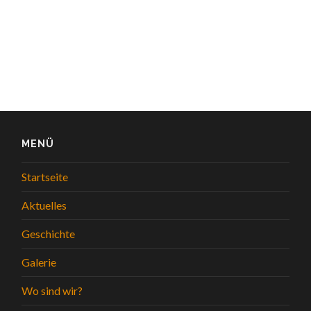
MENÜ
Startseite
Aktuelles
Geschichte
Galerie
Wo sind wir?